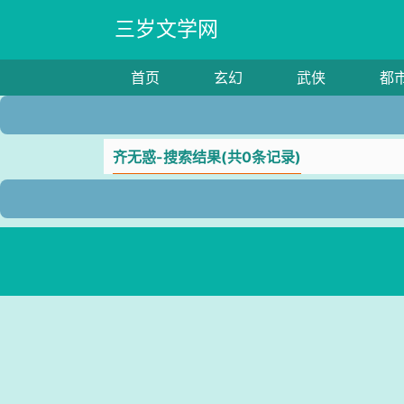
三岁文学网
首页
玄幻
武侠
都
齐无惑-搜索结果(共0条记录)