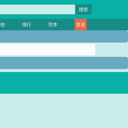
搜索
其他
排行
完本
登录