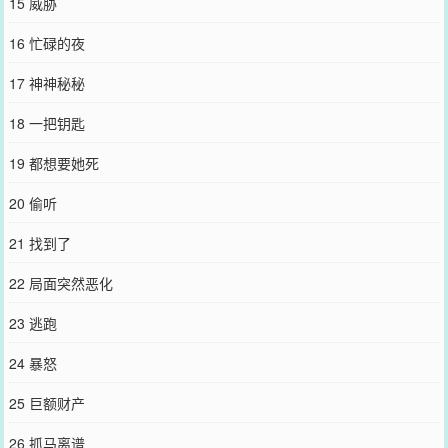
15 威胁
16 忙碌的夜
17 神神秘秘
18 一把钥匙
19 都想要她死
20 偷听
21 找到了
22 局面突然恶化
23 逃跑
24 暴怒
25 巨额财产
26 抓马离谱