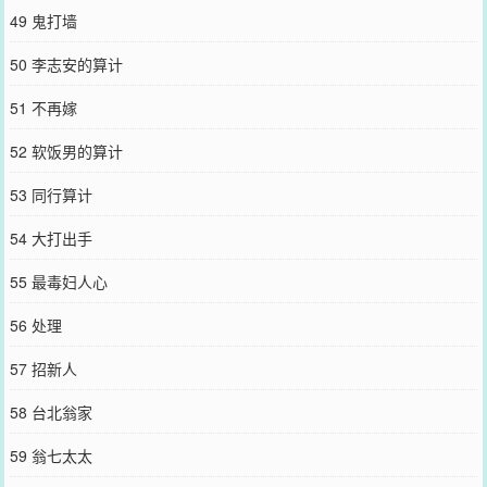
49 鬼打墙
50 李志安的算计
51 不再嫁
52 软饭男的算计
53 同行算计
54 大打出手
55 最毒妇人心
56 处理
57 招新人
58 台北翁家
59 翁七太太