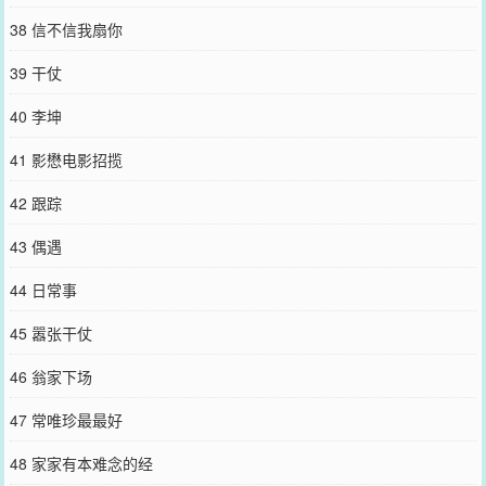
38 信不信我扇你
39 干仗
40 李坤
41 影懋电影招揽
42 跟踪
43 偶遇
44 日常事
45 嚣张干仗
46 翁家下场
47 常唯珍最最好
48 家家有本难念的经