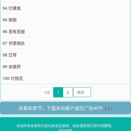
94 烂赌鬼
95 绑架
96 恶有恶报
97 邻里相处
98 日常
99 余振邦
100 烂桃花
1/2
1
2
追看新章节，下载本站客户端无广告APP
↓↓↓
本站所有收录的内容均来自互联网，如有侵权我们将尽快删除。
网站地图