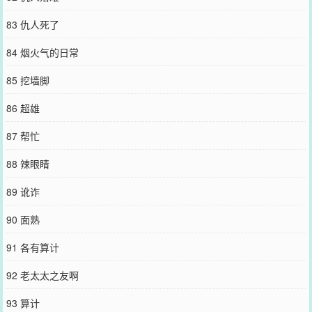
83 仇人死了
84 烟火气的日常
85 挖墙脚
86 超雄
87 帮忙
88 辣眼睛
89 讹诈
90 面熟
91 各有算计
92 老太太之友啊
93 算计