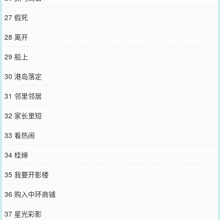
27 假死
28 离开
29 船上
30 港岛落定
31 邻里邻居
32 家长里短
33 看热闹
34 桂婶
35 我要开影楼
36 购入中环商铺
37 星光彩影