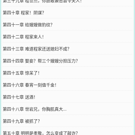
第三十九章 程世杰，你胆敢袭击县令夫人！
第四十章 程家！阴谋？
第四十一章 给嫂嫂做豹纹？
第四十二章 程家来人！
第四十三章 难道程家还送媳妇不成？
第四十四章 娶妾？帮三个嫂嫂分担压力？
第四十五章 惊呆了！
第四十六章 春宵一刻值千金！
第四十七章 送酒！
第四十八章 世岩兄，你胸肌真大...
第四十九章 被抓了？
第五十章 明明是孝敬，怎么变成了敲诈？