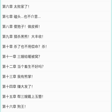
第六章 太败家了！
第七章 磕头...也不介意...
第八章 傻狍子！做皮裤！
第九章 猎杀黑熊！大丰收！
第十章 杀了也不用偿命？杀！
第十一章 三嫂给暖被窝？
第十二章 当个畜生不好吗？
第十三章 我有熊掌！
第十四章 赚大发了！
第十五章 帮三嫂戴上玉簪！
第十六章 狗王！