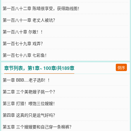
第一百八十二章 陈晴很享受，获得路线图！
第一百八十一章 老丈人被坑？
第一百八十章 尔敢！！
第一百七十九章 戏弄？
第一百七十八章 七彩鱼！
章节列表，第1章~ 100章/共189章
倒序
第一章 BBB....老子选B！！
第二章 三个美艳嫂子挑一个？
第三章 打猎！喂饱三位嫂嫂！
第四章 这真的只是运气好吗？
第五章 三个嫂嫂要和自己穿一条棉裤？