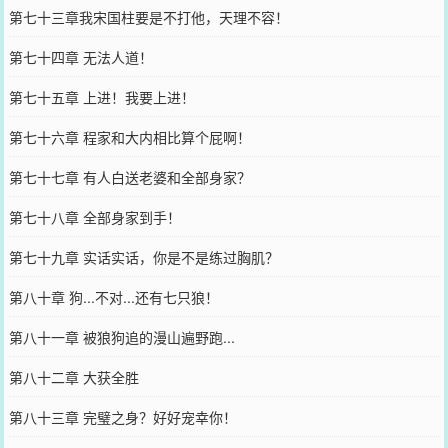
第七十三章我宋国柱要是不打他，天理不容！
第七十四章 无法人道！
第七十五章 上进！我要上进！
第七十六章 程家和大内相比算个屁啊！
第七十七章 有人白送老婆和全部身家？
第七十八章 全部身家到手！
第七十九章 实话实话，你是不是练过胸肌？
第八十章 狗...不对...还有七只狼！
第八十一章 被狼狗追的漫山遍野跑...
第八十二章 大获全胜
第八十三章 完璧之身？好好宠幸你！