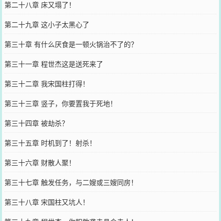
第二十八章 床又塌了！
第二十九章 这小子太黑心了
第三十章 有什么厌食是一顿火锅治不了的？
第三十一章 程世杰这是送死来了
第三十二章 我宋国柱打得！
第三十三章 竖子，你要置我于死地！
第三十四章 被劫杀？
第三十五章 时机到了！射杀！
第三十六章 财散人聚！
第三十七章 触发任务，与二嫂或三嫂同房！
第三十八章 宋国柱又坑人！